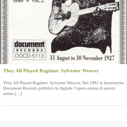
They All Played Ragtime: Sylvester Weaver
They All Played Ragtime: Sylvester Weaver. Nel 1992 la benemerita
Document Records pubblicò in digitale l’opera omnia di questo
artista […]