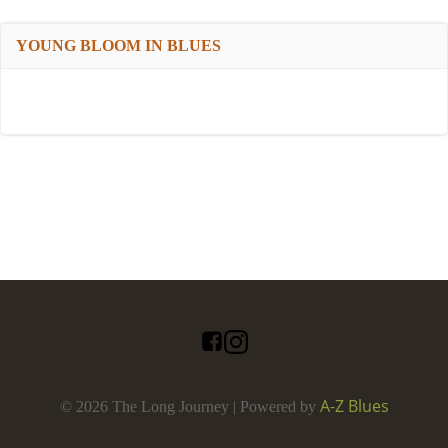
YOUNG BLOOM IN BLUES
A-Z Blues
© 2026 The Long Journey | Powered by