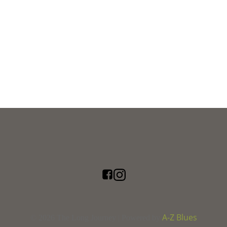
A-Z Blues
© 2026 The Long Journey | Powered by