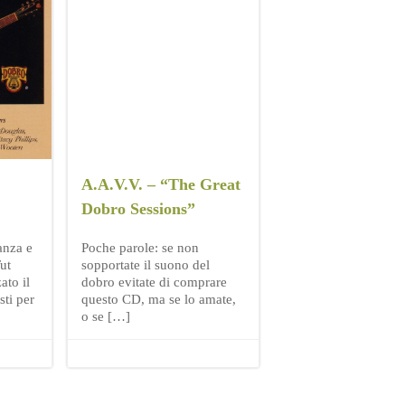
A.A.V.V. – “The Great
Dobro Sessions”
anza e
Poche parole: se non
ut
sopportate il suono del
ato il
dobro evitate di comprare
sti per
questo CD, ma se lo amate,
o se […]