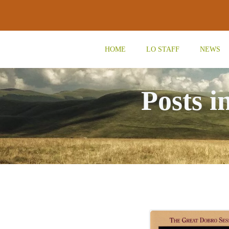
Vai
al
contenuto
HOME
LO STAFF
NEWS
Posts i