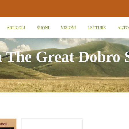
ARTICOLI
SUONI
VISIONI
LETTURE
AUTO
n The Great Dobro 