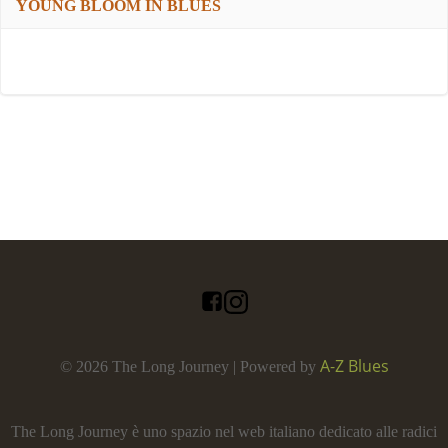
YOUNG BLOOM IN BLUES
A-Z Blues
© 2026 The Long Journey | Powered by
The Long Journey è uno spazio nel web italiano dedicato alle radici