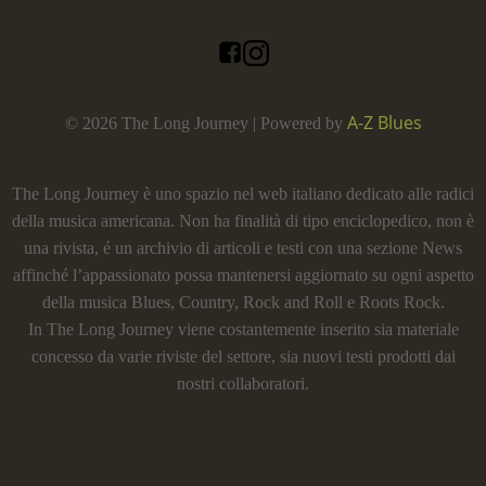
A-Z Blues
© 2026 The Long Journey | Powered by
The Long Journey è uno spazio nel web italiano dedicato alle radici
della musica americana. Non ha finalità di tipo enciclopedico, non è
una rivista, é un archivio di articoli e testi con una sezione News
affinché l’appassionato possa mantenersi aggiornato su ogni aspetto
della musica Blues, Country, Rock and Roll e Roots Rock.
In The Long Journey viene costantemente inserito sia materiale
concesso da varie riviste del settore, sia nuovi testi prodotti dai
nostri collaboratori.