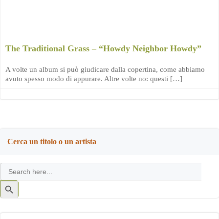
The Traditional Grass – “Howdy Neighbor Howdy”
A volte un album si può giudicare dalla copertina, come abbiamo
avuto spesso modo di appurare. Altre volte no: questi […]
Cerca un titolo o un artista
Search
for:
Search
Button