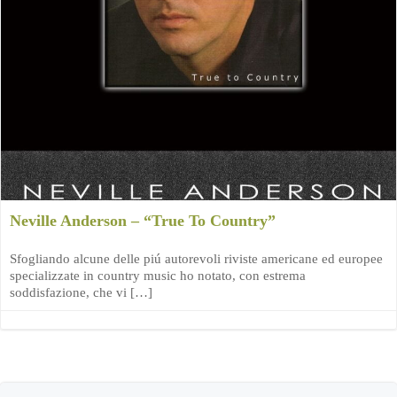
Neville Anderson – “True To Country”
Sfogliando alcune delle piú autorevoli riviste americane ed europee
specializzate in country music ho notato, con estrema
soddisfazione, che vi […]