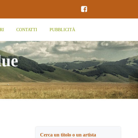
RI
CONTATTI
PUBBLICITÀ
lue
Cerca un titolo o un artista