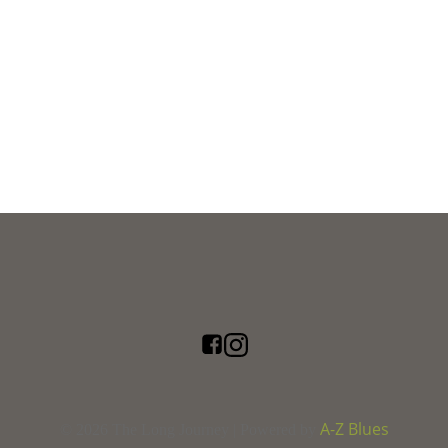
A-Z Blues
© 2026 The Long Journey | Powered by