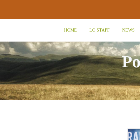
Vai
al
contenuto
HOME
LO STAFF
NEWS
Po