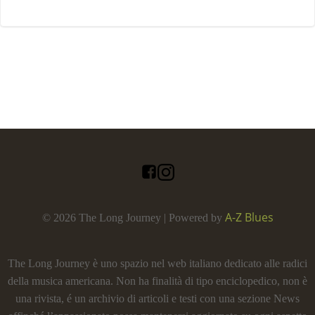
A-Z Blues
© 2026 The Long Journey | Powered by
The Long Journey è uno spazio nel web italiano dedicato alle radici
della musica americana. Non ha finalità di tipo enciclopedico, non è
una rivista, é un archivio di articoli e testi con una sezione News