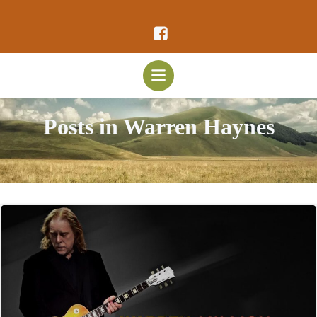
Vai
al
contenuto
Posts in Warren Haynes