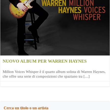
NUOVO ALBUM PER WARREN HAYNES
Million Voices Whisper è il quarto album solista di Warren Haynes,
che offre una serie di composizioni che spaziano tra […]
Cerca un titolo o un artista