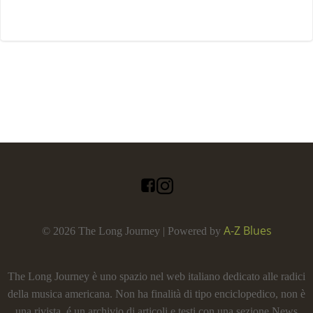
A-Z Blues
© 2026 The Long Journey | Powered by
The Long Journey è uno spazio nel web italiano dedicato alle radici
della musica americana. Non ha finalità di tipo enciclopedico, non è
una rivista, é un archivio di articoli e testi con una sezione News