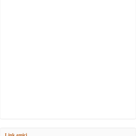
Link amici