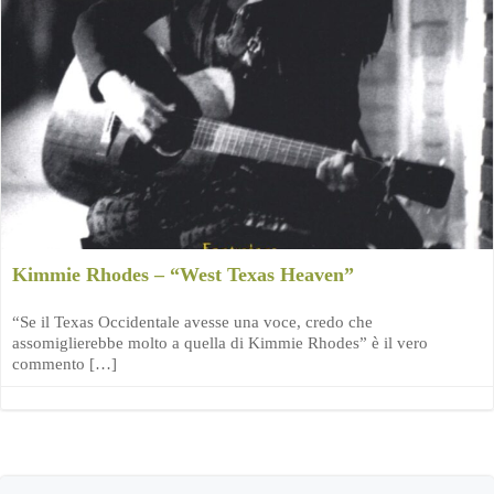
Kimmie Rhodes – “West Texas Heaven”
“Se il Texas Occidentale avesse una voce, credo che
assomiglierebbe molto a quella di Kimmie Rhodes” è il vero
commento […]