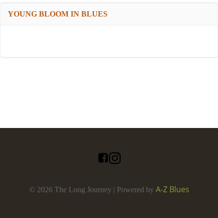
YOUNG BLOOM IN BLUES
A-Z Blues
© 2026 The Long Journey | Powered by