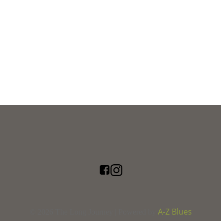
A-Z Blues
© 2026 The Long Journey | Powered by