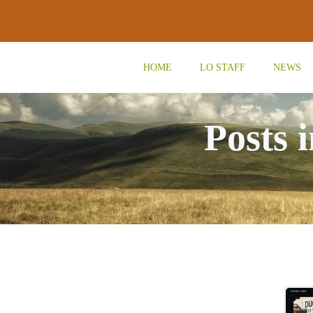
Vai
al
contenuto
HOME
LO STAFF
NEWS
Posts 