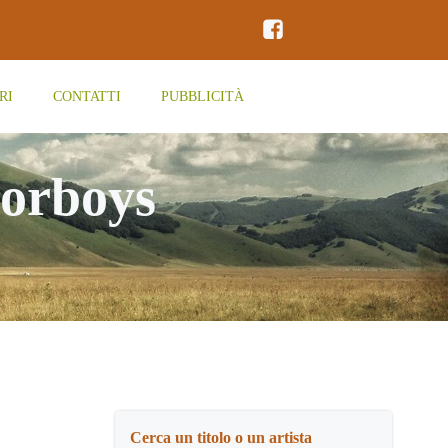
RI
CONTATTI
PUBBLICITÀ
oorboys
Cerca un titolo o un artista