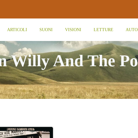
ARTICOLI
SUONI
VISIONI
LETTURE
AUTO
in Willy And The P