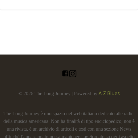
A-Z Blues
© 2026 The Long Journey | Powered by
The Long Journey è uno spazio nel web italiano dedicato alle radici
della musica americana. Non ha finalità di tipo enciclopedico, non è
una rivista, é un archivio di articoli e testi con una sezione News
affinché l’appassionato possa mantenersi aggiornato su ogni aspetto