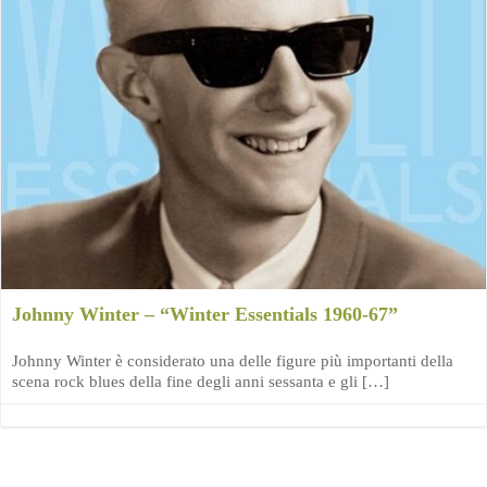
Johnny Winter – “Winter Essentials 1960-67”
Johnny Winter è considerato una delle figure più importanti della
scena rock blues della fine degli anni sessanta e gli […]