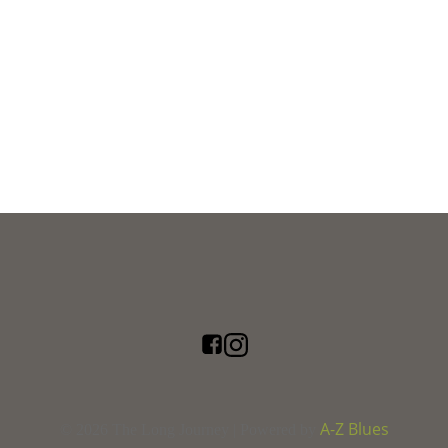
A-Z Blues
© 2026 The Long Journey | Powered by