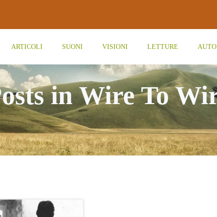
ARTICOLI
SUONI
VISIONI
LETTURE
AUTO
osts in Wire To Wi