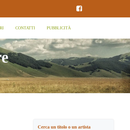
RI
CONTATTI
PUBBLICITÀ
re
Cerca un titolo o un artista