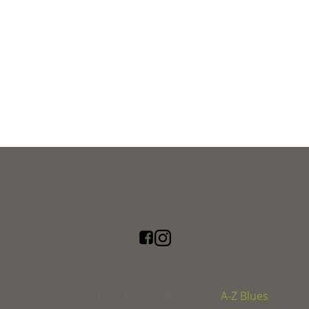
A-Z Blues
© 2026 The Long Journey | Powered by