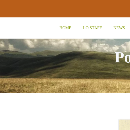
Vai
al
contenuto
HOME
LO STAFF
NEWS
Po