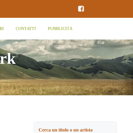
RI
CONTATTI
PUBBLICITÀ
ork
Cerca un titolo o un artista