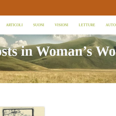
ARTICOLI
SUONI
VISIONI
LETTURE
AUTO
sts in Woman’s W