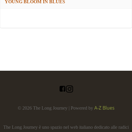
YOUNG BLOOM IN BLUES
A-Z Blues
© 2026 The Long Journey | Powered by
The Long Journey è uno spazio nel web italiano dedicato alle radici