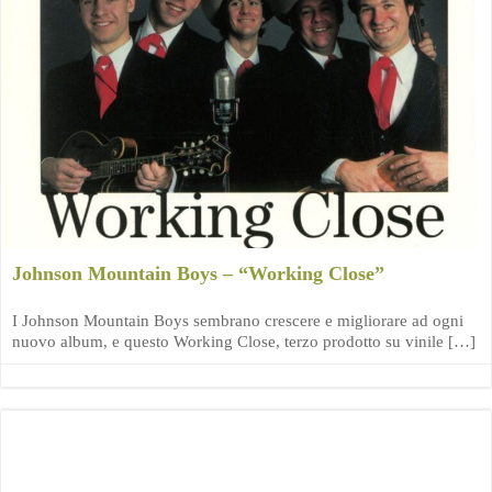
Johnson Mountain Boys – “Working Close”
I Johnson Mountain Boys sembrano crescere e migliorare ad ogni
nuovo album, e questo Working Close, terzo prodotto su vinile […]