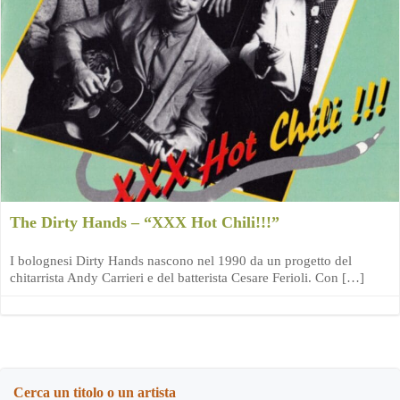
The Dirty Hands – “XXX Hot Chili!!!”
I bolognesi Dirty Hands nascono nel 1990 da un progetto del
chitarrista Andy Carrieri e del batterista Cesare Ferioli. Con […]
Cerca un titolo o un artista