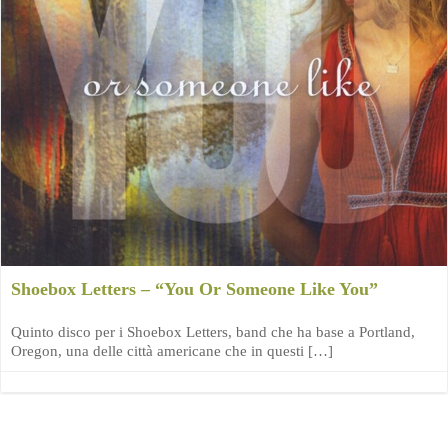
Shoebox Letters – “You Or Someone Like You”
Quinto disco per i Shoebox Letters, band che ha base a Portland,
Oregon, una delle città americane che in questi […]