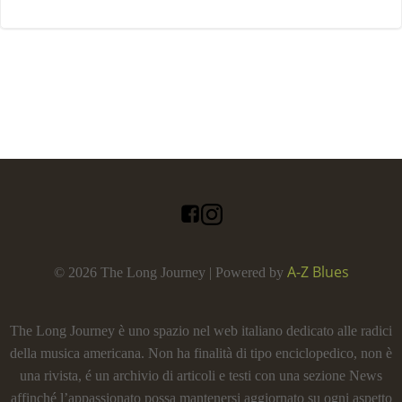
A-Z Blues
© 2026 The Long Journey | Powered by
The Long Journey è uno spazio nel web italiano dedicato alle radici
della musica americana. Non ha finalità di tipo enciclopedico, non è
una rivista, é un archivio di articoli e testi con una sezione News
affinché l’appassionato possa mantenersi aggiornato su ogni aspetto