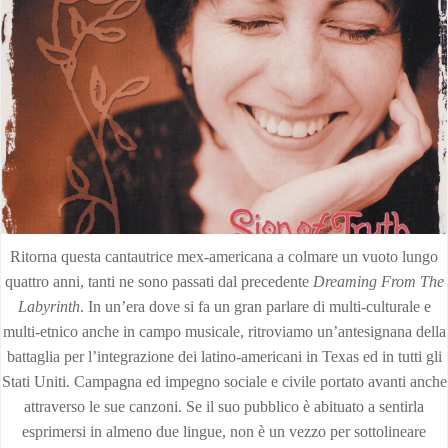
Ritorna questa cantautrice mex-americana a colmare un vuoto lungo
quattro anni, tanti ne sono passati dal precedente
Dreaming From The
Labyrinth
. In un’era dove si fa un gran parlare di multi-culturale e
multi-etnico anche in campo musicale, ritroviamo un’antesignana della
battaglia per l’integrazione dei latino-americani in Texas ed in tutti gli
Stati Uniti. Campagna ed impegno sociale e civile portato avanti anche
attraverso le sue canzoni. Se il suo pubblico è abituato a sentirla
esprimersi in almeno due lingue, non è un vezzo per sottolineare