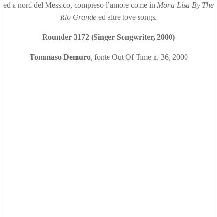
ed a nord del Messico, compreso l’amore come in
Mona Lisa By The
Rio Grande
ed altre love songs.
Rounder 3172 (Singer Songwriter,
2000)
Tommaso Demuro
, fonte Out Of Time n. 36, 2000