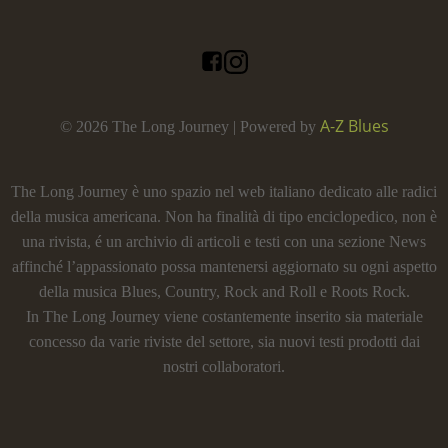
A-Z Blues
© 2026 The Long Journey | Powered by
The Long Journey è uno spazio nel web italiano dedicato alle radici
della musica americana. Non ha finalità di tipo enciclopedico, non è
una rivista, é un archivio di articoli e testi con una sezione News
affinché l’appassionato possa mantenersi aggiornato su ogni aspetto
della musica Blues, Country, Rock and Roll e Roots Rock.
In The Long Journey viene costantemente inserito sia materiale
concesso da varie riviste del settore, sia nuovi testi prodotti dai
nostri collaboratori.