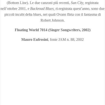
(Bottom Line). Le due canzoni più recenti,
Sun
City,
registrata
nell’ottobre 2001, e
Backroad Blues,
ri-registrata quest’anno, sono due
piccoli incubi delta blues, nei quali Ovans flirta con il fantasma di
Robert Johnson.
Floating World 7014 (Singer Songwriters, 2002)
Mauro Eufrosini
, fonte JAM n. 88, 2002