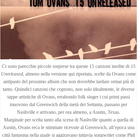
Ci sono parecchie piccole sorprese tra queste 15 canzoni inedite di
15
Unreleased
, almeno nella versione qui riportata, scelte da Ovans come
antipasto del prossimo album che non dovrebbe tardare ormai più di
tanto. Quindici canzoni che coprono, non solo idealmente, le diverse
tappe artistiche di Ovans, errabondo folk singer i cui primi passi
muovono dal Greenwich della metà dei Settanta, passano per
Nashville e arrivano, per ora almeno, a Austin, Texas.
Marginale per scelta tanto alla scena di Nashville quanto a quella di
Austin, Ovans reca le stimmate ricevute al Greenwich, all’epoca una
città fantasma nella quale si aggiravano tuttavia songwriter come Phil