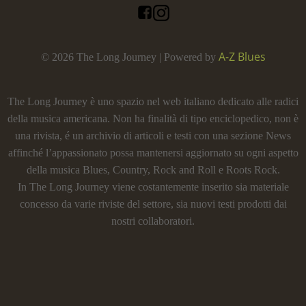
A-Z Blues
© 2026 The Long Journey | Powered by
The Long Journey è uno spazio nel web italiano dedicato alle radici
della musica americana. Non ha finalità di tipo enciclopedico, non è
una rivista, é un archivio di articoli e testi con una sezione News
affinché l’appassionato possa mantenersi aggiornato su ogni aspetto
della musica Blues, Country, Rock and Roll e Roots Rock.
In The Long Journey viene costantemente inserito sia materiale
concesso da varie riviste del settore, sia nuovi testi prodotti dai
nostri collaboratori.