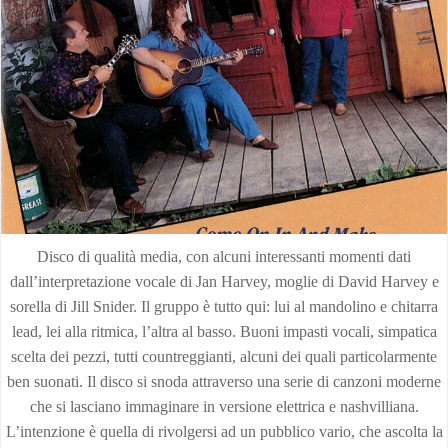
Disco di qualità media, con alcuni interessanti momenti dati
dall’interpretazione vocale di Jan Harvey, moglie di David Harvey e
sorella di Jill Snider. Il gruppo è tutto qui: lui al mandolino e chitarra
lead, lei alla ritmica, l’altra al basso. Buoni impasti vocali, simpatica
scelta dei pezzi, tutti countreggianti, alcuni dei quali particolarmente
ben suonati. Il disco si snoda attraverso una serie di canzoni moderne
che si lasciano immaginare in versione elettrica e nashvilliana.
L’intenzione è quella di rivolgersi ad un pubblico vario, che ascolta la