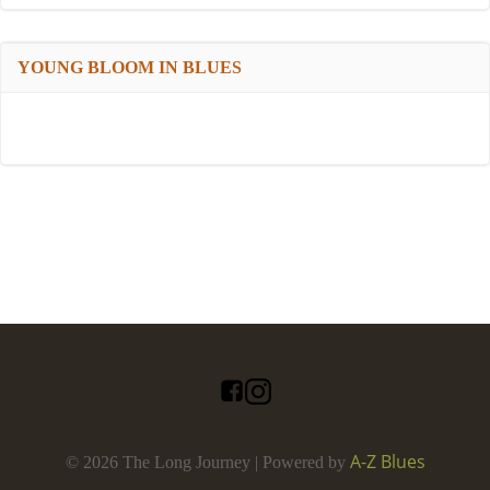
YOUNG BLOOM IN BLUES
A-Z Blues
© 2026 The Long Journey | Powered by