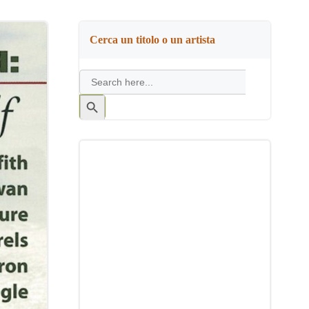
Cerca un titolo o un artista
Search
for:
Search
Button