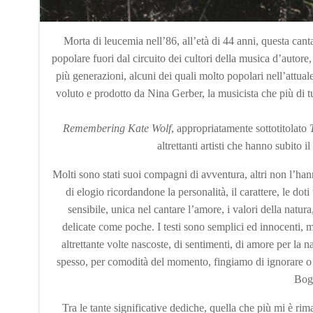
Morta di leucemia nell’86, all’età di 44 anni, questa cant
popolare fuori dal circuito dei cultori della musica d’autore,
più generazioni, alcuni dei quali molto popolari nell’attua
voluto e prodotto da Nina Gerber, la musicista che più di tut
Remembering Kate Wolf
, appropriatamente sottotitolato
altrettanti artisti che hanno subito 
Molti sono stati suoi compagni di avventura, altri non l’han
di elogio ricordandone la personalità, il carattere, le doti
sensibile, unica nel cantare l’amore, i valori della natura
delicate come poche. I testi sono semplici ed innocenti, 
altrettante volte nascoste, di sentimenti, di amore per la n
spesso, per comodità del momento, fingiamo di ignorare o c
Bogl
Tra le tante significative dediche, quella che più mi è ri