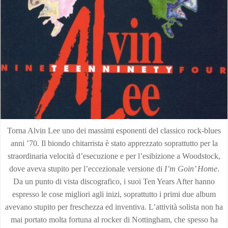
Torna Alvin Lee uno dei massimi esponenti del classico rock-blues
anni ’70. Il biondo chitarrista è stato apprezzato soprattutto per la
straordinaria velocità d’esecuzione e per l’esibizione a Woodstock,
dove aveva stupito per l’eccezionale versione di
I’m Goin’ Home
.
Da un punto di vista discografico, i suoi Ten Years After hanno
espresso le cose migliori agli inizi, soprattutto i primi due album
avevano stupito per freschezza ed inventiva. L’attività solista non ha
mai portato molta fortuna al rocker di Nottingham, che spesso ha