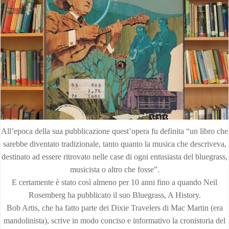
All’epoca della sua pubblicazione quest’opera fu definita “un libro che
sarebbe diventato tradizionale, tanto quanto la musica che descriveva,
destinato ad essere ritrovato nelle case di ogni entusiasta del bluegrass,
musicista o altro che fosse”.
E certamente è stato così almeno per 10 anni fino a quando Neil
Rosemberg ha pubblicato il suo Bluegrass, A History.
Bob Artis, che ha fatto parte dei Dixie Travelers di Mac Martin (era
mandolinista), scrive in modo conciso e informativo la cronistoria del