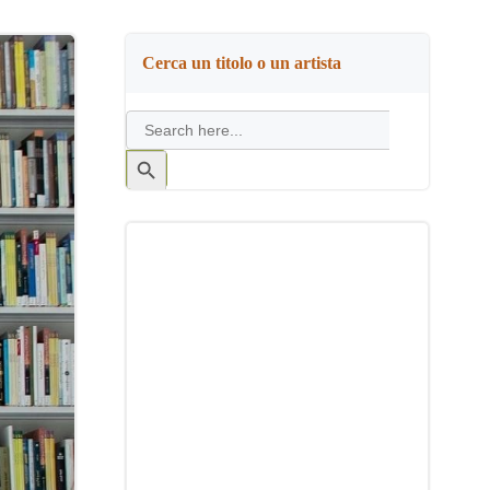
Cerca un titolo o un artista
Search
for:
Search
Button