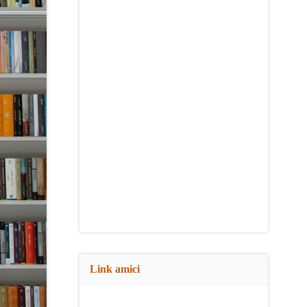
Link amici