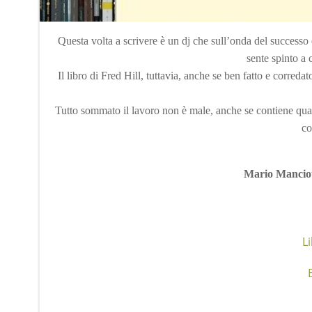
Questa volta a scrivere è un dj che sull’onda del succes
sente spinto a 
Il libro di Fred Hill, tuttavia, anche se ben fatto e correda
Tutto sommato il lavoro non è male, anche se contiene qua
co
Mario Manciot
Li