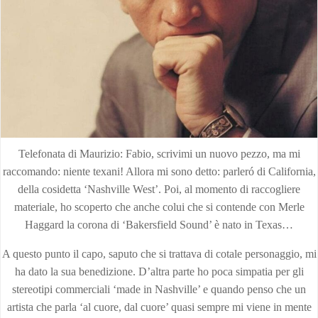
Telefonata di Maurizio: Fabio, scrivimi un nuovo pezzo, ma mi
raccomando: niente texani! Allora mi sono detto: parleró di California,
della cosidetta ‘Nashville West’. Poi, al momento di raccogliere
materiale, ho scoperto che anche colui che si contende con Merle
Haggard la corona di ‘Bakersfield Sound’ è nato in Texas…
A questo punto il capo, saputo che si trattava di cotale personaggio, mi
ha dato la sua benedizione. D’altra parte ho poca simpatia per gli
stereotipi commerciali ‘made in Nashville’ e quando penso che un
artista che parla ‘al cuore, dal cuore’ quasi sempre mi viene in mente