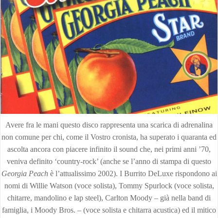
Avere fra le mani questo disco rappresenta una scarica di adrenalina
non comune per chi, come il Vostro cronista, ha superato i quaranta ed
ascolta ancora con piacere infinito il sound che, nei primi anni ’70,
veniva definito ‘country-rock’ (anche se l’anno di stampa di questo
Georgia Peach
è l’attualissimo 2002). I Burrito DeLuxe rispondono ai
nomi di Willie Watson (voce solista), Tommy Spurlock (voce solista,
chitarre, mandolino e lap steel), Carlton Moody – già nella band di
famiglia, i Moody Bros. – (voce solista e chitarra acustica) ed il mitico