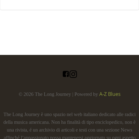
A-Z Blues
© 2026 The Long Journey | Powered by
The Long Journey è uno spazio nel web italiano dedicato alle radici
della musica americana. Non ha finalità di tipo enciclopedico, non è
una rivista, é un archivio di articoli e testi con una sezione News
affinché l’appassionato possa mantenersi aggiornato su ogni aspetto