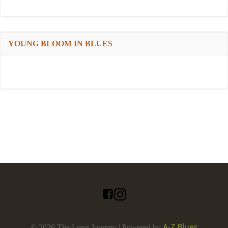
YOUNG BLOOM IN BLUES
A-Z Blues
© 2026 The Long Journey | Powered by