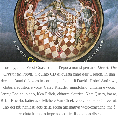
I nostalgici del West-Coast sound d’epoca non si perdano
Live At The
Crystal Ballroom
, il quinto CD di questa band dell’Oregon. In una
decina d’anni di lavoro in comune, la band di David ‘Hobo’ Andrews,
chitarra acustica e voce, Caleb Klauder, mandolino, chitarra e voce,
Jenny Conlee, piano, Ken Erlick, chitarra elettrica, Nate Query, basso,
Brian Bucolo, batteria, e Michele Van Cleef, voce, non solo è divenuta
uno dei più richiesti acts della scena alternativa west-coastiana, ma è
cresciuta in modo impressionante disco dopo disco.