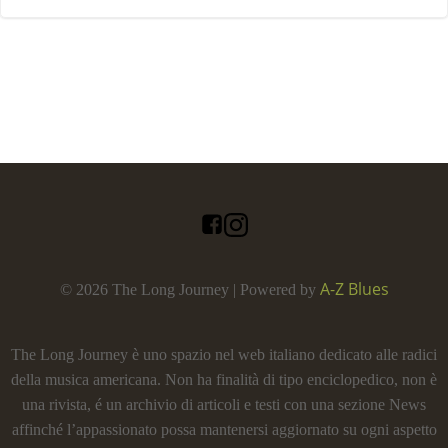
A-Z Blues
© 2026 The Long Journey | Powered by
The Long Journey è uno spazio nel web italiano dedicato alle radici
della musica americana. Non ha finalità di tipo enciclopedico, non è
una rivista, é un archivio di articoli e testi con una sezione News
affinché l’appassionato possa mantenersi aggiornato su ogni aspetto