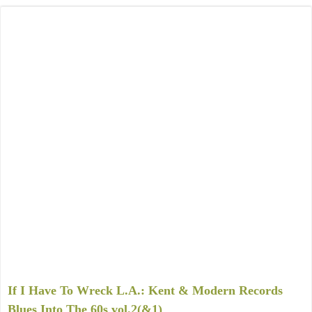
If I Have To Wreck L.A.: Kent & Modern Records
Blues Into The 60s vol.2(&1)