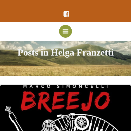
Vai
al
contenuto
Posts in Helga Franzetti