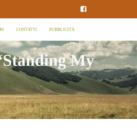
RI
CONTATTI
PUBBLICITÀ
“Standing My