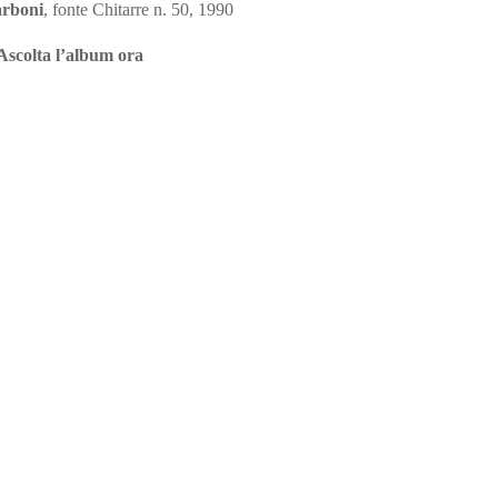
rboni
, fonte Chitarre n. 50, 1990
Ascolta l’album ora