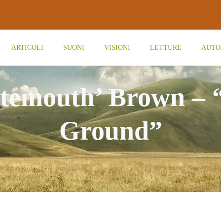
ARTICOLI
SUONI
VISIONI
LETTURE
AUTO
atemouth’ Brown – 
Ground”