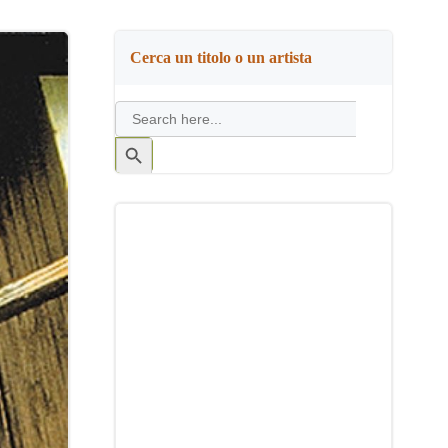
Cerca un titolo o un artista
Search
for:
Search
Button