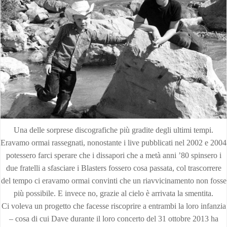
Una delle sorprese discografiche più gradite degli ultimi tempi.
Eravamo ormai rassegnati, nonostante i live pubblicati nel 2002 e 2004
potessero farci sperare che i dissapori che a metà anni ’80 spinsero i
due fratelli a sfasciare i Blasters fossero cosa passata, col trascorrere
del tempo ci eravamo ormai convinti che un riavvicinamento non fosse
più possibile. E invece no, grazie al cielo è arrivata la smentita.
Ci voleva un progetto che facesse riscoprire a entrambi la loro infanzia
– cosa di cui Dave durante il loro concerto del 31 ottobre 2013 ha