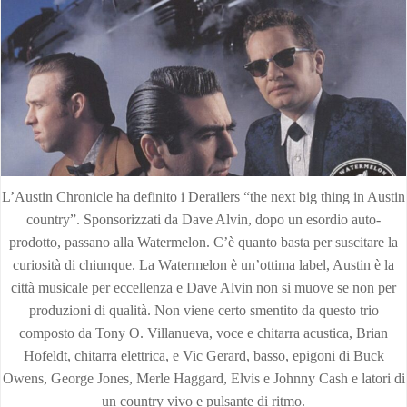
L’Austin Chronicle ha definito i Derailers “the next big thing in Austin
country”. Sponsorizzati da Dave Alvin, dopo un esordio auto-
prodotto, passano alla Watermelon. C’è quanto basta per suscitare la
curiosità di chiunque. La Watermelon è un’ottima label, Austin è la
città musicale per eccellenza e Dave Alvin non si muove se non per
produzioni di qualità. Non viene certo smentito da questo trio
composto da Tony O. Villanueva, voce e chitarra acustica, Brian
Hofeldt, chitarra elettrica, e Vic Gerard, basso, epigoni di Buck
Owens, George Jones, Merle Haggard, Elvis e Johnny Cash e latori di
un country vivo e pulsante di ritmo.