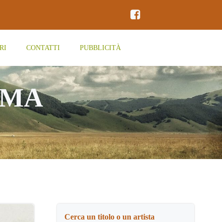
RI
CONTATTI
PUBBLICITÀ
OMA
Cerca un titolo o un artista