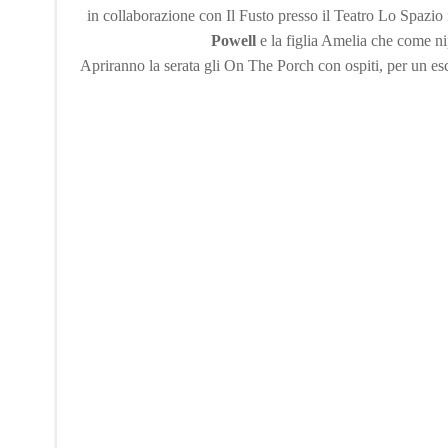
in collaborazione con Il Fusto presso il Teatro Lo Spaz
Powell
e la figlia Amelia che come n
Apriranno la serata gli On The Porch con ospiti, per un es