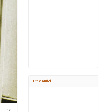
Link amici
he Porch