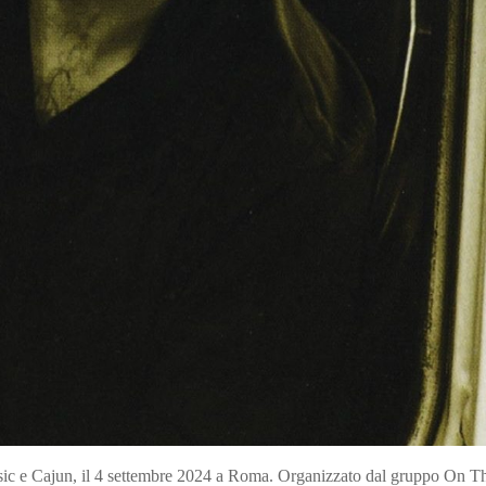
sic e Cajun, il 4 settembre 2024 a Roma. Organizzato dal gruppo On T