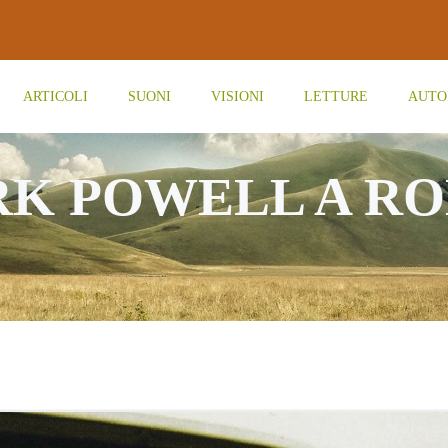
ARTICOLI
SUONI
VISIONI
LETTURE
AUTO
RK POWELL A R