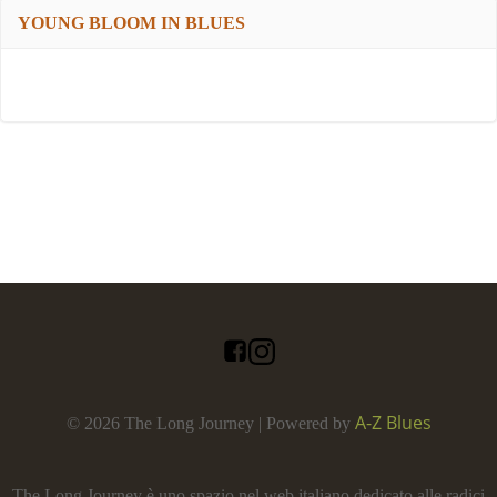
YOUNG BLOOM IN BLUES
A-Z Blues
© 2026 The Long Journey | Powered by
The Long Journey è uno spazio nel web italiano dedicato alle radici