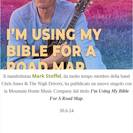
Mark Stoffel
Il mandolinista
, da molto tempo membro della band
Chris Jones & The Nigh Drivers, ha pubblicato un nuovo singolo con
la Mountain Home Music Company dal titolo
I’m Using My Bible
For A Road Map
.
30.6.24