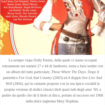
La sempre vispa Dolly Parton, della quale ci siamo occupati
estesamente nei numeri 27 e 44 di Jamboree, torna a farsi sentire con
un album del tutto particolare,
Those Where The Days
. Dopo il
patriottico
For God And Country
(2003) ed il doppio live
Live And
Well
(2004), qui la cantante propone con la sua tipica vocalità la
propria versione di dodici classici titoli quasi tutti degli anni ’60, a
partire da quello che dà il titolo al disco, portato al successo nel 1968
dalla dolce inglesina Mary Hopkins.