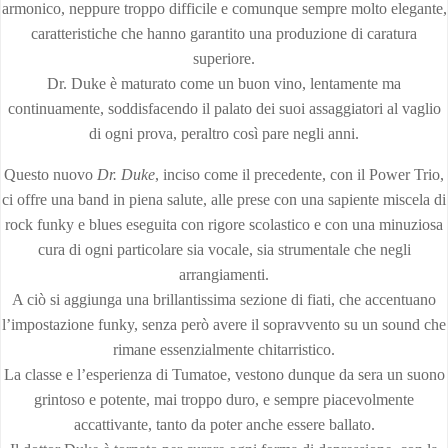
armonico, neppure troppo difficile e comunque sempre molto elegante,
caratteristiche che hanno garantito una produzione di caratura
superiore.
Dr. Duke è maturato come un buon vino, lentamente ma
continuamente, soddisfacendo il palato dei suoi assaggiatori al vaglio
di ogni prova, peraltro così pare negli anni.
Questo nuovo
Dr. Duke
, inciso come il precedente, con il Power Trio,
ci offre una band in piena salute, alle prese con una sapiente miscela di
rock funky e blues eseguita con rigore scolastico e con una minuziosa
cura di ogni particolare sia vocale, sia strumentale che negli
arrangiamenti.
A ciò si aggiunga una brillantissima sezione di fiati, che accentuano
l’impostazione funky, senza però avere il sopravvento su un sound che
rimane essenzialmente chitarristico.
La classe e l’esperienza di Tumatoe, vestono dunque da sera un suono
grintoso e potente, mai troppo duro, e sempre piacevolmente
accattivante, tanto da poter anche essere ballato.