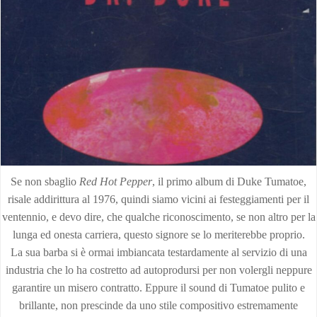
Se non sbaglio
Red Hot Pepper
, il primo album di Duke Tumatoe,
risale addirittura al 1976, quindi siamo vicini ai festeggiamenti per il
ventennio, e devo dire, che qualche riconoscimento, se non altro per la
lunga ed onesta carriera, questo signore se lo meriterebbe proprio.
La sua barba si è ormai imbiancata testardamente al servizio di una
industria che lo ha costretto ad autoprodursi per non volergli neppure
garantire un misero contratto. Eppure il sound di Tumatoe pulito e
brillante, non prescinde da uno stile compositivo estremamente