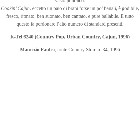
vasto pubblico.
Cookin’ Cajun
, eccetto un paio di brani forse un po’ banali, è godibile,
fresco, ritmato, ben suonato, ben cantato, e pure ballabile. E tutto
questo fa perdonare l’alto numero di standard presenti.
K-Tel 6240 (Country Pop, Urban Country, Cajun, 1996)
Maurizio Faulisi
, fonte Country Store n. 34, 1996