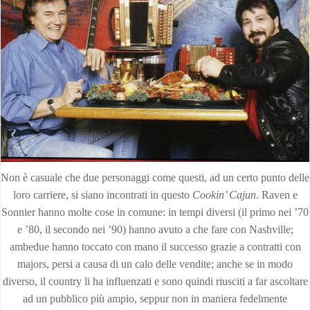
Non è casuale che due personaggi come questi, ad un certo punto delle
loro carriere, si siano incontrati in questo
Cookin’ Cajun
. Raven e
Sonnier hanno molte cose in comune: in tempi diversi (il primo nei ’70
e ’80, il secondo nei ’90) hanno avuto a che fare con Nashville;
ambedue hanno toccato con mano il successo grazie a contratti con
majors, persi a causa di un calo delle vendite; anche se in modo
diverso, il country li ha influenzati e sono quindi riusciti a far ascoltare
ad un pubblico più ampio, seppur non in maniera fedelmente