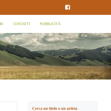
RI
CONTATTI
PUBBLICITÀ
Cerca un titolo o un artista