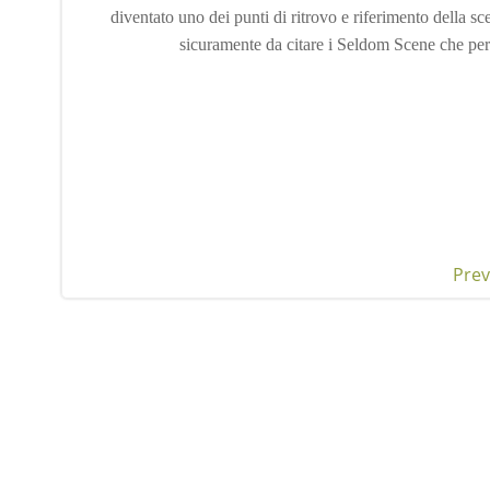
diventato uno dei punti di ritrovo e riferimento della s
sicuramente da citare i Seldom Scene che per
Prev
Pos
nav