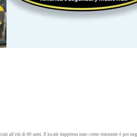
iati all’età di 80 anni. Il locale dapprima nato come ristorante è poi neg