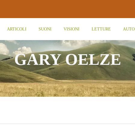
ARTICOLI
SUONI
VISIONI
LETTURE
AUTO
GARY OELZE