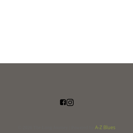
A-Z Blues
© 2026 The Long Journey | Powered by