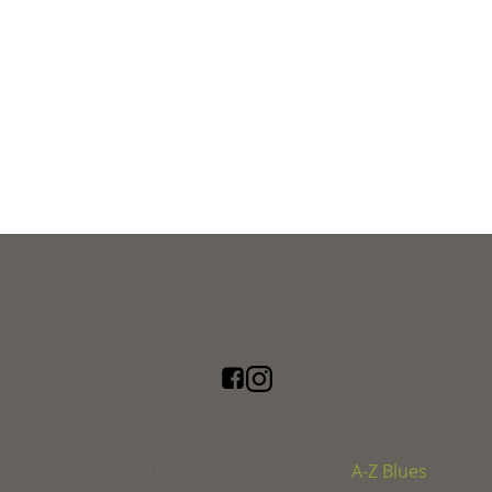
A-Z Blues
© 2026 The Long Journey | Powered by