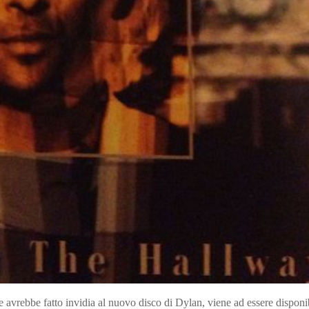
 avrebbe fatto invidia al nuovo disco di Dylan, viene ad essere disponi