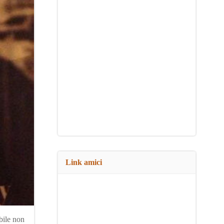
Link amici
bile non