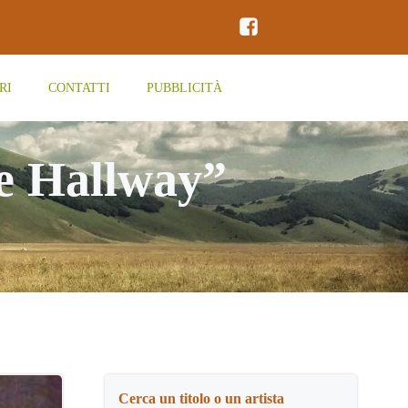
RI
CONTATTI
PUBBLICITÀ
e Hallway”
Cerca un titolo o un artista