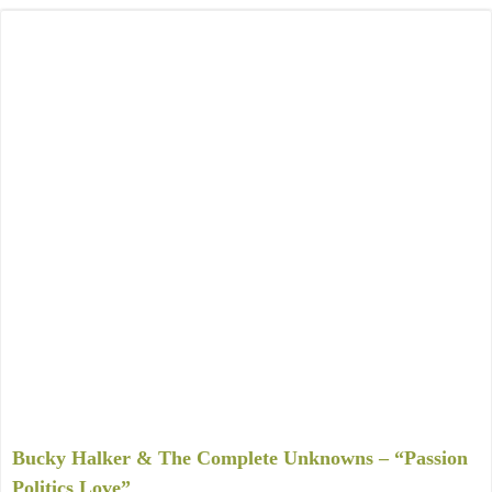
Bucky Halker & The Complete Unknowns – “Passion
Politics Love”