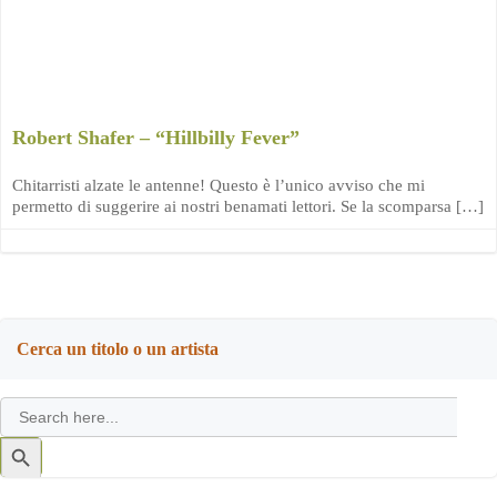
Robert Shafer – “Hillbilly Fever”
Chitarristi alzate le antenne! Questo è l’unico avviso che mi
permetto di suggerire ai nostri benamati lettori. Se la scomparsa […]
Cerca un titolo o un artista
Search
for:
Search
Button