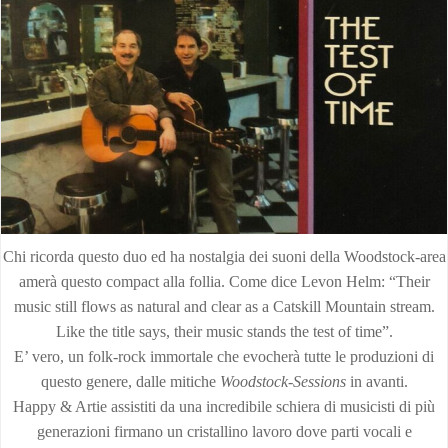
Chi ricorda questo duo ed ha nostalgia dei suoni della Woodstock-area
amerà questo compact alla follia. Come dice Levon Helm: “Their
music still flows as natural and clear as a Catskill Mountain stream.
Like the title says, their music stands the test of time”.
E’ vero, un folk-rock immortale che evocherà tutte le produzioni di
questo genere, dalle mitiche
Woodstock-Sessions
in avanti.
Happy & Artie assistiti da una incredibile schiera di musicisti di più
generazioni firmano un cristallino lavoro dove parti vocali e