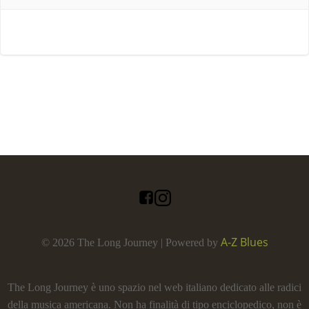
A-Z Blues
© 2026 The Long Journey | Powered by
The Long Journey è uno spazio nel web italiano dedicato alle radici
della musica americana. Non ha finalità di tipo enciclopedico, non è