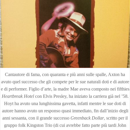
Cantautore di fama, con quaranta e più anni sulle spalle, Axton ha
avuto quel successo che gli compete per le sue naturali doti e di autore
e di performer. Figlio d’arte, la madre Mae aveva composto nei fifthies
Heartbreak Hotel
con Elvis Presley, ha iniziato la carriera già nel ’58.
Hoyt ha avuto una lunghissima gavetta, infatti mentre le sue doti di
autore hanno avuto un responso quasi immediato, fin dall’inizio degli
anni sessanta, con il grande successo
Greenback Dollar
, scritto per il
gruppo folk Kingston Trio (di cui avrebbe fatto parte più tardi John