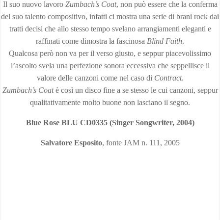
Il suo nuovo lavoro
Zumbach’s Coat
, non può essere che la conferma
del suo talento compositivo, infatti ci mostra una serie di brani rock dai
tratti decisi che allo stesso tempo svelano arrangiamenti eleganti e
raffinati come dimostra la fascinosa
Blind Faith
.
Qualcosa però non va per il verso giusto, e seppur piacevolissimo
l’ascolto svela una perfezione sonora eccessiva che seppellisce il
valore delle canzoni come nel caso di
Contract
.
Zumbach’s Coat
è così un disco fine a se stesso le cui canzoni, seppur
qualitativamente molto buone non lasciano il segno.
Blue Rose BLU CD0335 (Singer Songwriter, 2004)
Salvatore Esposito
, fonte JAM n. 111, 2005