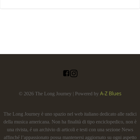
A-Z Blues
© 2026 The Long Journey | Powered by
The Long Journey è uno spazio nel web italiano dedicato alle radici
della musica americana. Non ha finalità di tipo enciclopedico, non è
una rivista, é un archivio di articoli e testi con una sezione News
affinché l’appassionato possa mantenersi aggiornato su ogni aspetto