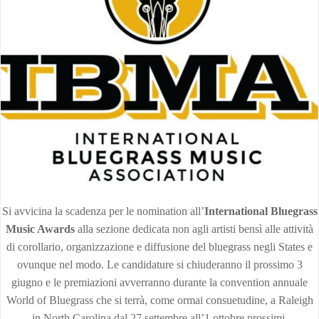
Si avvicina la scadenza per le nomination all’
International Bluegrass
Music Awards
alla sezione dedicata non agli artisti bensì alle attività
di corollario, organizzazione e diffusione del bluegrass negli States e
ovunque nel modo. Le candidature si chiuderanno il prossimo 3
giugno e le premiazioni avverranno durante la convention annuale
World of Bluegrass che si terrà, come ormai consuetudine, a Raleigh
in North Carolina dal 27 settembre all’1 ottobre prossimi.