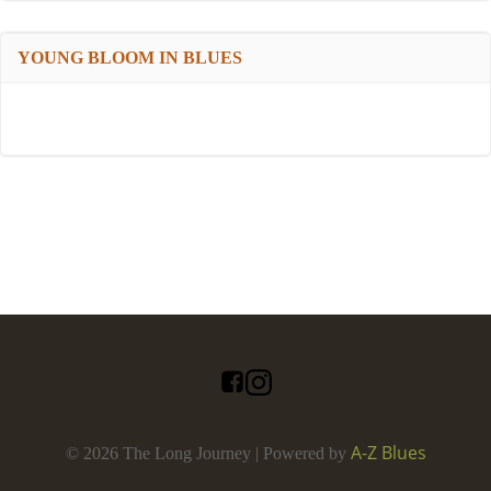
YOUNG BLOOM IN BLUES
A-Z Blues
© 2026 The Long Journey | Powered by