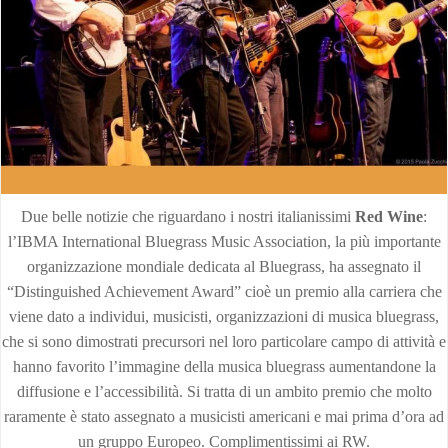
Due belle notizie che riguardano i nostri italianissimi
Red Wine
:
l’IBMA International Bluegrass Music Association, la più importante
organizzazione mondiale dedicata al Bluegrass, ha assegnato il
“Distinguished Achievement Award” cioè un premio alla carriera che
viene dato a individui, musicisti, organizzazioni di musica bluegrass,
che si sono dimostrati precursori nel loro particolare campo di attività e
hanno favorito l’immagine della musica bluegrass aumentandone la
diffusione e l’accessibilità. Si tratta di un ambito premio che molto
raramente è stato assegnato a musicisti americani e mai prima d’ora ad
un gruppo Europeo. Complimentissimi ai RW.