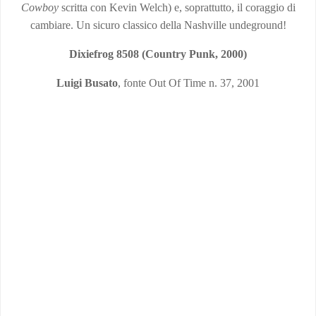
Cowboy
scritta con Kevin Welch) e, soprattutto, il coraggio di
cambiare. Un sicuro classico della Nashville undeground!
Dixiefrog 8508 (Country Punk, 2000)
Luigi Busato
, fonte Out Of Time n. 37, 2001