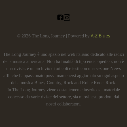
A-Z Blues
© 2026 The Long Journey | Powered by
The Long Journey è uno spazio nel web italiano dedicato alle radici
della musica americana. Non ha finalità di tipo enciclopedico, non è
una rivista, é un archivio di articoli e testi con una sezione News
affinché l’appassionato possa mantenersi aggiornato su ogni aspetto
della musica Blues, Country, Rock and Roll e Roots Rock.
In The Long Journey viene costantemente inserito sia materiale
concesso da varie riviste del settore, sia nuovi testi prodotti dai
nostri collaboratori.