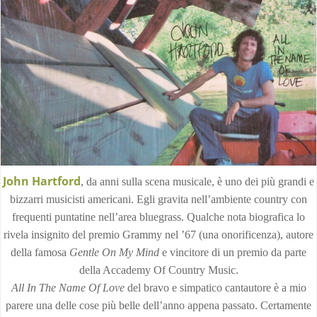
John Hartford
, da anni sulla scena musicale, è uno dei più grandi e
bizzarri musicisti americani. Egli gravita nell’ambiente country con
frequenti puntatine nell’area bluegrass. Qualche nota biografica lo
rivela insignito del premio Grammy nel ’67 (una onorificenza), autore
della famosa
Gentle On My Mind
e vincitore di un premio da parte
della Accademy Of Country Music.
All In The Name Of Love
del bravo e simpatico cantautore è a mio
parere una delle cose più belle dell’anno appena passato. Certamente