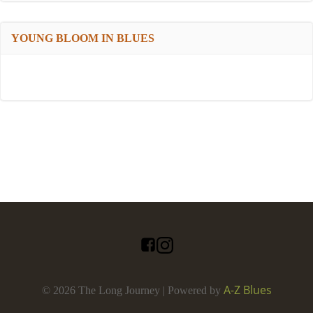
YOUNG BLOOM IN BLUES
A-Z Blues
© 2026 The Long Journey | Powered by